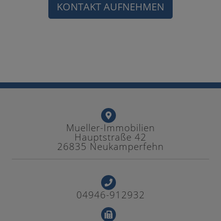
KONTAKT AUFNEHMEN
Mueller-Immobilien
Hauptstraße 42
26835 Neukamperfehn
04946-912932