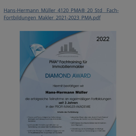
Hans-Hermann_Müller_4120_PMA®_20_Std__Fach-
Fortbildungen_Makler_2021-2023_PMA.pdf