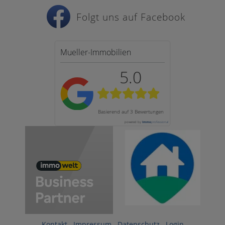
Folgt uns auf Facebook
Mueller-Immobilien
5.0
Basierend auf
3 Bewertungen
powered by
Immo
professional
Kontakt
Impressum
Datenschutz
Login